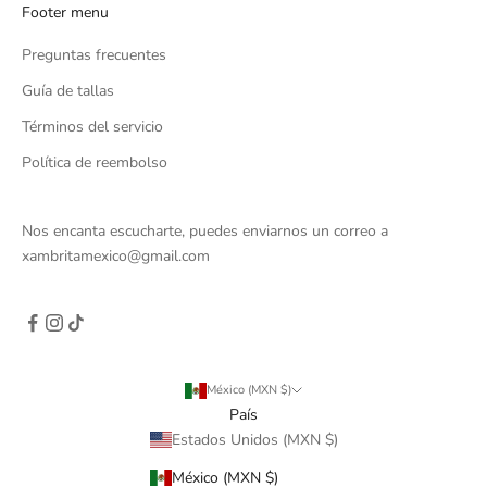
Footer menu
Preguntas frecuentes
Guía de tallas
Términos del servicio
Política de reembolso
Nos encanta escucharte, puedes enviarnos un correo a
xambritamexico@gmail.com
México (MXN $)
País
Estados Unidos (MXN $)
México (MXN $)