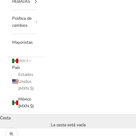
REBAJAS
Política de
cambios
Mayoristas
MXN $
País
Estados
Unidos
(MXN $)
México
(MXN $)
Cesta
La cesta está vacía