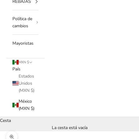
REBAJAS
Política de
cambios
Mayoristas
MXN $
País
Estados
Unidos
(MXN $)
México
(MXN $)
Cesta
La cesta está vacía