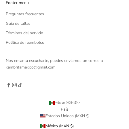
Footer menu
Preguntas frecuentes
Guía de tallas
Términos del servicio
Política de reembolso
Nos encanta escucharte, puedes enviarnos un correo a
xambritamexico@gmail.com
México (MXN $)
País
Estados Unidos (MXN $)
México (MXN $)